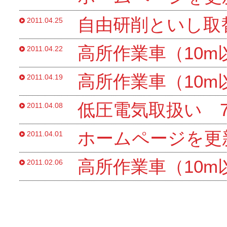
自由研削といし取
2011.04.25
高所作業車（10m
2011.04.22
高所作業車（10m
2011.04.19
低圧電気取扱い 
2011.04.08
ホームページを更
2011.04.01
高所作業車（10m
2011.02.06