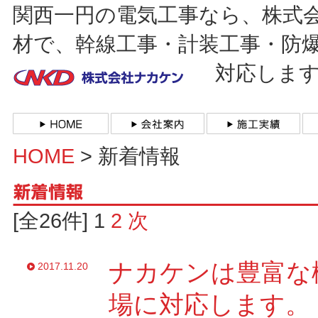
関西一円の電気工事なら、株式
材で、幹線工事・計装工事・防
対応しま
HOME
> 新着情報
[全26件] 1
2
次
ナカケンは豊富な
2017.11.20
場に対応します。