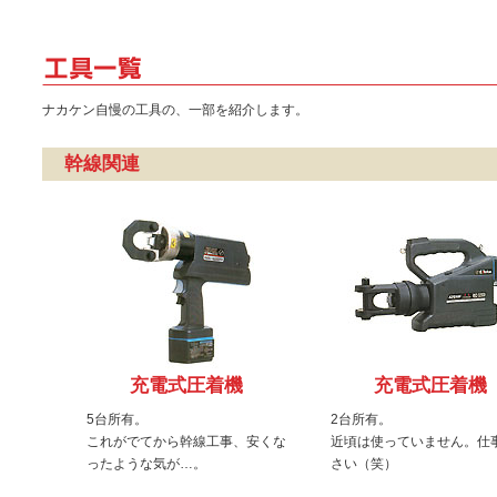
ナカケン自慢の工具の、一部を紹介します。
幹線関連
充電式圧着機
充電式圧着機
5台所有。
2台所有。
これがでてから幹線工事、安くな
近頃は使っていません。仕
ったような気が…。
さい（笑）