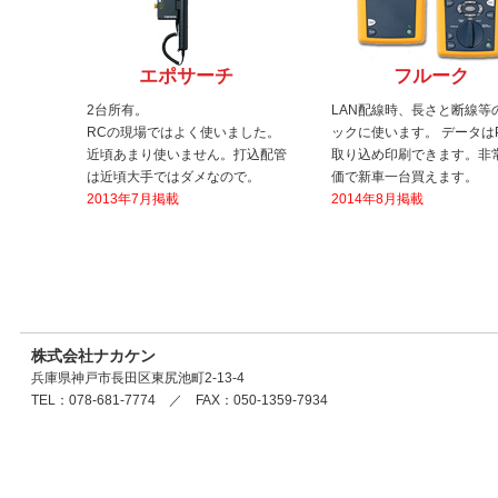
エポサーチ
フルーク
2台所有。
LAN配線時、長さと断線等
RCの現場ではよく使いました。
ックに使います。 データは
近頃あまり使いません。打込配管
取り込め印刷できます。非
は近頃大手ではダメなので。
価で新車一台買えます。
2013年7月掲載
2014年8月掲載
株式会社ナカケン
兵庫県神戸市長田区東尻池町2-13-4
TEL：078-681-7774 ／ FAX：050-1359-7934