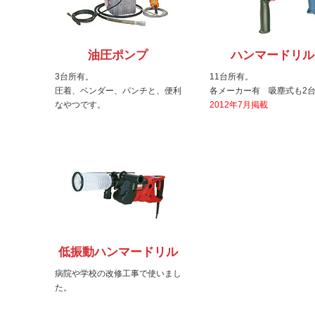
油圧ポンプ
ハンマードリル
3台所有。
11台所有。
圧着、ベンダー、パンチと、便利
各メーカー有 吸塵式も2
なやつです。
2012年7月掲載
低振動ハンマードリル
病院や学校の改修工事で使いまし
た。