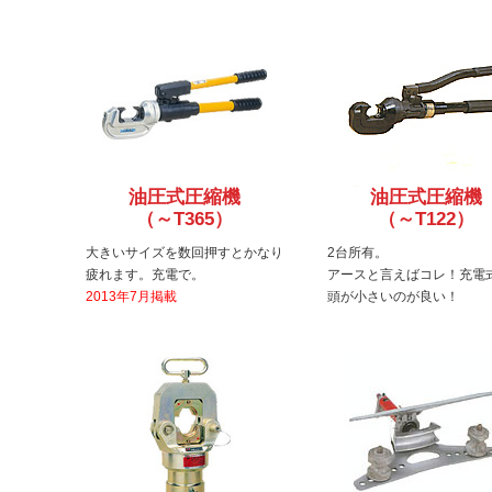
油圧式圧縮機
油圧式圧縮機
（～T365）
（～T122）
大きいサイズを数回押すとかなり
2台所有。
疲れます。充電で。
アースと言えばコレ！充電
2013年7月掲載
頭が小さいのが良い！