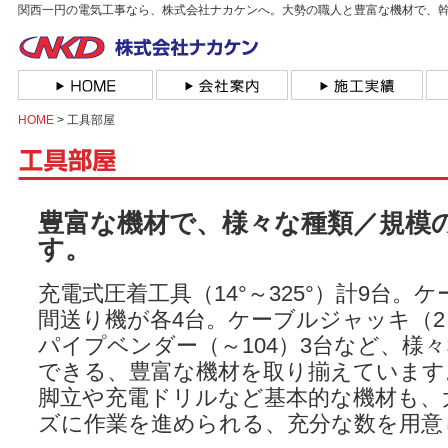
関西一円の電気工事なら、株式会社ナカケンへ。大勢の職人と豊富な機材で、
HOME
> 工具部屋
豊富な機材で、様々な種類／規模
す。
充電式圧着工具（14°～325°）計9台。
間送り機が各4台。ケーブルジャッキ（2～
パイプベンダー（～104）3台など、様
できる、豊富な機材を取り揃えています
脚立や充電ドリルなど基本的な機材も、
ズに作業を進められる、充分な数を用意