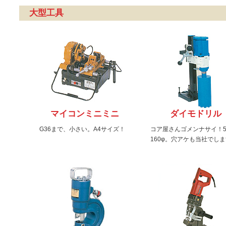
大型工具
マイコンミニミニ
ダイモドリル
G36まで、小さい。A4サイズ！
コア屋さんゴメンナサイ！5
160φ。穴アケも当社でし