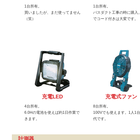
1台所有。
1台所有。
買いましたが、まだ使ってません
バスダクト工事の時に購入
（笑）
でコード付きは大変です。
充電LED
充電式ファン
4台所有。
8台所有。
6.0Hの電池を使えば約1日作業で
100Vでも使えます。1人1
きます。
代です。
計測器